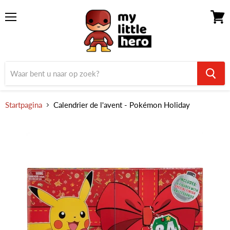
Menu
Winke
bekijk
Startpagina
Calendrier de l'avent - Pokémon Holiday