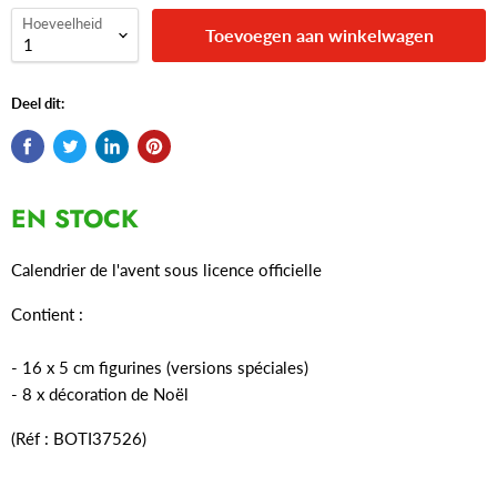
Hoeveelheid
Toevoegen aan winkelwagen
Deel dit:
EN STOCK
Calendrier de l'avent sous licence officielle
Contient :
- 16 x 5 cm figurines (versions spéciales)
- 8 x décoration de Noël
(Réf : BOTI37526)