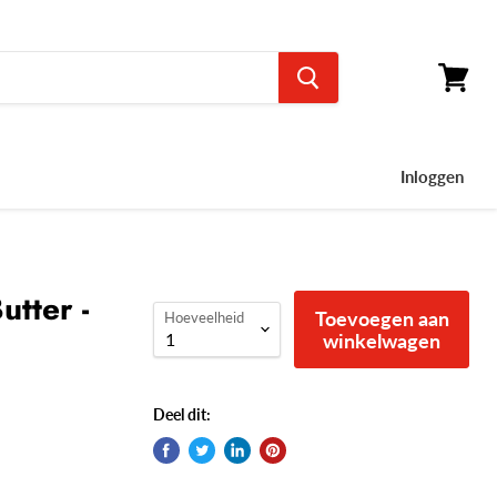
Winkel
bekijke
Inloggen
utter -
Toevoegen aan
Hoeveelheid
winkelwagen
Deel dit: