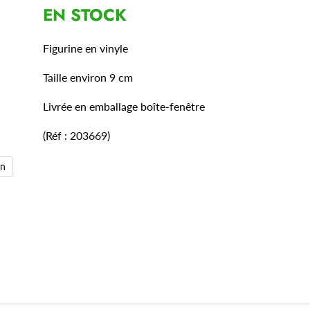
EN STOCK
Figurine en vinyle
Taille environ 9 cm
Livrée en emballage boîte-fenêtre
(Réf : 203669)
en