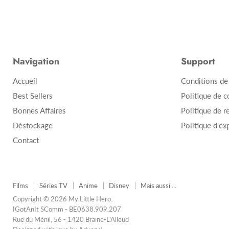
Navigation
Support
Accueil
Conditions de
Best Sellers
Politique de c
Bonnes Affaires
Politique de r
Déstockage
Politique d'ex
Contact
Films
Séries TV
Anime
Disney
Mais aussi ...
Copyright © 2026 My Little Hero.
IGotAnIt SComm - BE0638.909.207
Rue du Ménil, 56 - 1420 Braine-L'Alleud