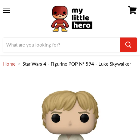
Menu
View
cart
Home
Star Wars 4 - Figurine POP N° 594 - Luke Skywalker