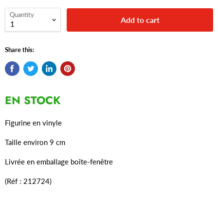
Quantity
Add to cart
Share this:
EN STOCK
Figurine en vinyle
Taille environ 9 cm
Livrée en emballage boîte-fenêtre
(Réf : 212724)