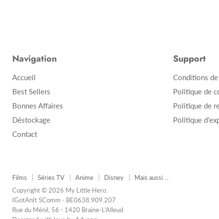
Navigation
Support
Accueil
Conditions de
Best Sellers
Politique de c
Bonnes Affaires
Politique de r
Déstockage
Politique d'ex
Contact
Films
Séries TV
Anime
Disney
Mais aussi ...
Copyright © 2026 My Little Hero.
IGotAnIt SComm - BE0638.909.207
Rue du Ménil, 56 - 1420 Braine-L'Alleud