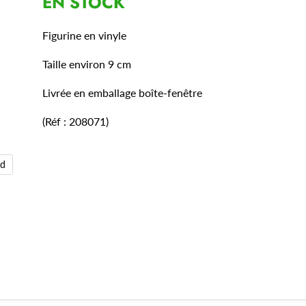
EN STOCK
Figurine en vinyle
Taille environ 9 cm
Livrée en emballage boîte-fenêtre
(Réf : 208071)
nd